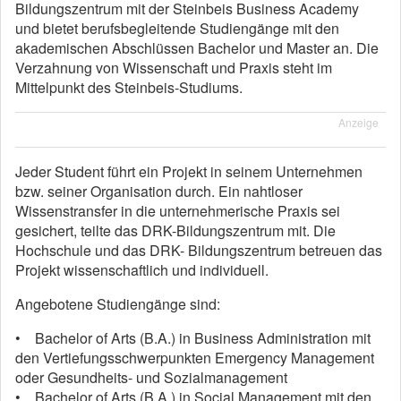
Bildungszentrum mit der Steinbeis Business Academy
und bietet berufsbegleitende Studiengänge mit den
akademischen Abschlüssen Bachelor und Master an. Die
Verzahnung von Wissenschaft und Praxis steht im
Mittelpunkt des Steinbeis-Studiums.
Anzeige
Jeder Student führt ein Projekt in seinem Unternehmen
bzw. seiner Organisation durch. Ein nahtloser
Wissenstransfer in die unternehmerische Praxis sei
gesichert, teilte das DRK-Bildungszentrum mit. Die
Hochschule und das DRK- Bildungszentrum betreuen das
Projekt wissenschaftlich und individuell.
Angebotene Studiengänge sind:
• Bachelor of Arts (B.A.) in Business Administration mit
den Vertiefungsschwerpunkten Emergency Management
oder Gesundheits- und Sozialmanagement
• Bachelor of Arts (B.A.) in Social Management mit den