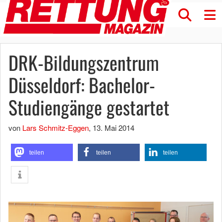
DRK-Bildungszentrum
Düsseldorf: Bachelor-
Studiengänge gestartet
von
Lars Schmitz-Eggen
,
13. Mai 2014
teilen
teilen
teilen