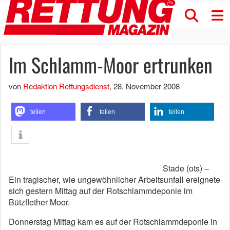
Im Schlamm-Moor ertrunken
von
Redaktion Rettungsdienst
,
28. November 2008
teilen
teilen
teilen
Stade (ots) –
Ein tragischer, wie ungewöhnlicher Arbeitsunfall ereignete
sich gestern Mittag auf der Rotschlammdeponie im
Bützflether Moor.
Donnerstag Mittag kam es auf der Rotschlammdeponie in