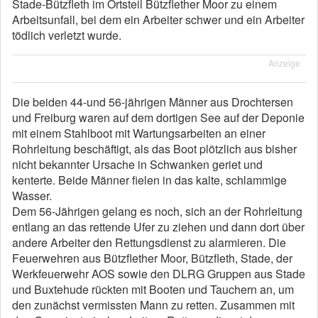
Stade-Bützfleth im Ortsteil Bützflether Moor zu einem
Arbeitsunfall, bei dem ein Arbeiter schwer und ein Arbeiter
tödlich verletzt wurde.
Anzeige
Die beiden 44-und 56-jährigen Männer aus Drochtersen
und Freiburg waren auf dem dortigen See auf der Deponie
mit einem Stahlboot mit Wartungsarbeiten an einer
Rohrleitung beschäftigt, als das Boot plötzlich aus bisher
nicht bekannter Ursache in Schwanken geriet und
kenterte. Beide Männer fielen in das kalte, schlammige
Wasser.
Dem 56-Jährigen gelang es noch, sich an der Rohrleitung
entlang an das rettende Ufer zu ziehen und dann dort über
andere Arbeiter den Rettungsdienst zu alarmieren. Die
Feuerwehren aus Bützflether Moor, Bützfleth, Stade, der
Werkfeuerwehr AOS sowie den DLRG Gruppen aus Stade
und Buxtehude rückten mit Booten und Tauchern an, um
den zunächst vermissten Mann zu retten. Zusammen mit