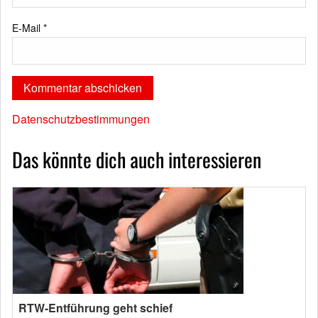
E-Mail
*
Datenschutzbestimmungen
Das könnte dich auch interessieren
RTW-Entführung geht schief