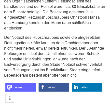
den Organisatorischen Leitern Rettungsdienst des
Landkreises und der Polizei waren ca. 80 Einsatzkräfte an
dem Einsatz beteiligt. Die Besatzung des ebenfalls
eingesetzten Rettungshubschraubers Christoph Hansa
aus Hamburg konnten den Mann dann schließlich
entdecken.
Der Notarzt des Hubschraubers sowie die eingesetzten
Rettungsdienstkräfte konnten dem Drochtersener aber
nicht mehr helfen, er war bereits ertrunken. Der 56-jährige
Freiburger erlitt bei dem Unfall einen schweren Schock
und starke Unterkühlungen, er wurde nach der
Erstversorgung durch den Stader Notarzt schwer verletzt
vom Rettungsdienst ins Elbeklinikum Stade eingeliefert.
Lebensgefahr besteht aber offenbar nicht.
teilen
teilen
teilen